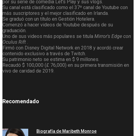
por su serie de comedia Let's Play y sus vlogs.
Su canal está clasificado como el 37º canal de Youtube con
más suscriptores y el mejor clasificado en Irlanda.
Se graduó con un título en Gestión Hotelera.
Comenzó a hacer videos de Youtube después de su
graduación.
Uno de sus videos más populares se titula
Mirror's Edge con
Oculus Rift
.
Firmó con Disney Digital Network en 2018 y acordó crear
contenido exclusivo a través de Twitch.
Su patrimonio neto se estima en $ 9 millones.
Recaudó $ 100,000 (£ 76,000) en su primera transmisión en
vivo de caridad de 2019.
Recomendado
Biografía de Maribeth Monroe