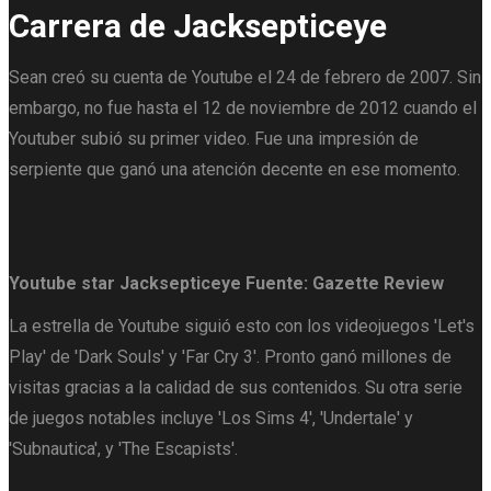
Carrera de Jacksepticeye
Sean creó su cuenta de Youtube el 24 de febrero de 2007. Sin
embargo, no fue hasta el 12 de noviembre de 2012 cuando el
Youtuber subió su primer video. Fue una impresión de
serpiente que ganó una atención decente en ese momento.
Youtube star Jacksepticeye
Fuente: Gazette Review
La estrella de Youtube siguió esto con los videojuegos 'Let's
Play' de 'Dark Souls' y 'Far Cry 3'. Pronto ganó millones de
visitas gracias a la calidad de sus contenidos. Su otra serie
de juegos notables incluye 'Los Sims 4', 'Undertale' y
'Subnautica', y 'The Escapists'.