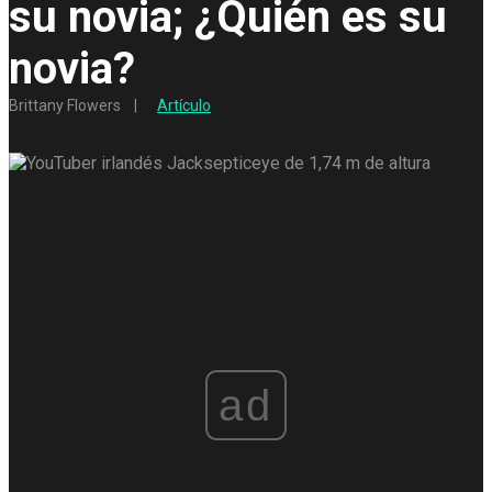
su novia; ¿Quién es su
novia?
Brittany Flowers
Artículo
ad