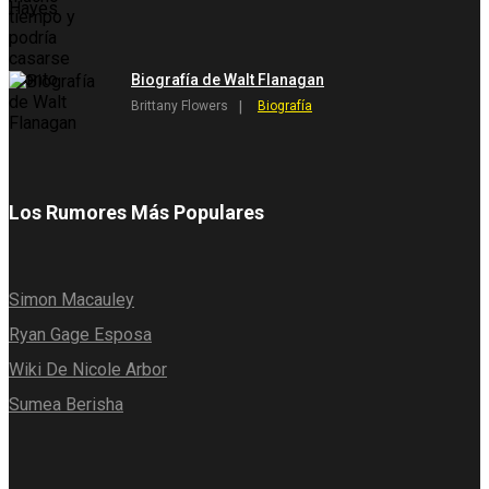
Biografía de Walt Flanagan
Brittany Flowers
Biografía
Los Rumores Más Populares
Simon Macauley
Ryan Gage Esposa
Wiki De Nicole Arbor
Sumea Berisha