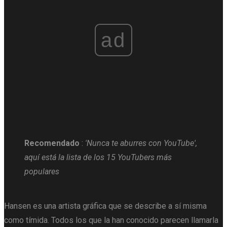
ad
Recomendado
:
'Nunca te aburres con YouTube',
aquí está la lista de los 15 YouTubers más
populares
Hansen es una artista gráfica que se describe a sí misma
como tímida. Todos los que la han conocido parecen llamarla