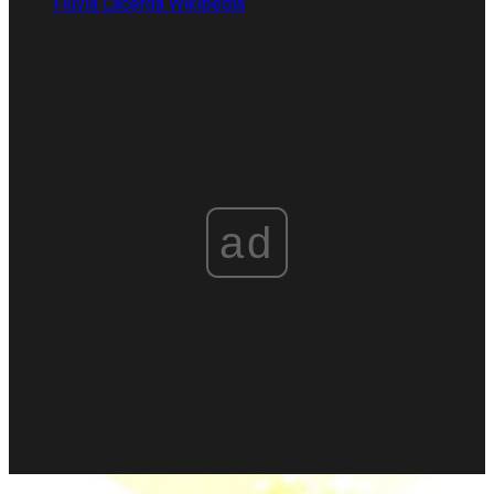
Fluvia Lacerda Wikipedia
ad