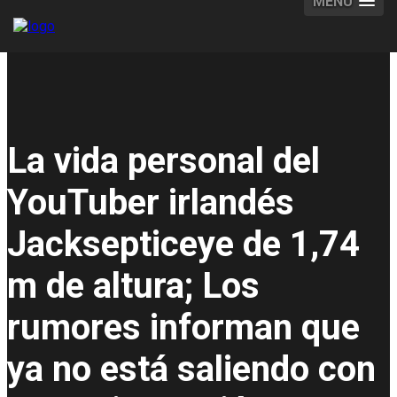
MENU
La vida personal del
YouTuber irlandés
Jacksepticeye de 1,74
m de altura; Los
rumores informan que
ya no está saliendo con