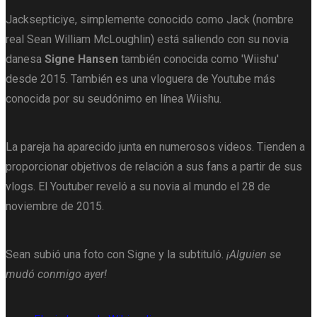
Jacksepticiye, simplemente conocido como Jack (nombre
real Sean William McLoughlin) está saliendo con su novia
danesa
Signe Hansen
también conocida como 'Wiishu'
desde 2015. También es una vloguera de Youtube más
conocida por su seudónimo en línea Wiishu.
La pareja ha aparecido junta en numerosos videos. Tienden a
proporcionar objetivos de relación a sus fans a partir de sus
vlogs. El Youtuber reveló a su novia al mundo el 28 de
noviembre de 2015.
Sean subió una foto con Signe y la subtituló.
¡Alguien se
mudó conmigo ayer!