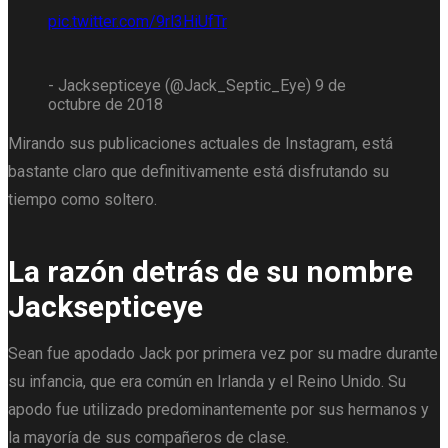
pic.twitter.com/9rl3HiUfTr
- Jacksepticeye (@Jack_Septic_Eye) 9 de
octubre de 2018
Mirando sus publicaciones actuales de Instagram, está
bastante claro que definitivamente está disfrutando su
tiempo como soltero.
La razón detrás de su nombre
Jacksepticeye
Sean fue apodado Jack por primera vez por su madre durante
su infancia, que era común en Irlanda y el Reino Unido. Su
apodo fue utilizado predominantemente por sus hermanos y
la mayoría de sus compañeros de clase.