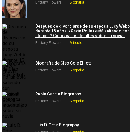
Brittany Flowers
Biografía
Después de divorciarse de su esposa Lucy Webb
durante 15 años, ¿Kevin Pollak está saliendo con
alguien? Conozca los detalles sobre su novia.
Brittany Flowers
Artículo
Biografía de Cleo Cole Elliott
Brittany Flowers
Biografía
Rubia Garcia Biography
Brittany Flowers
Biografía
Luis D. Ortiz Biography