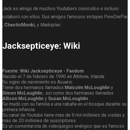
Jack es amigo de muchos Youtubers conocidos e incluso
colaboró ​​con ellos. Sus amigos famosos incluyen PewDiePie
,
ChaoticMonki,
y Markiplier .
Jacksepticeye: Wiki
Fuente: Wiki Jacksepticeye - Fandom
Nacido el 7 de febrero de 1990 en Athlone, Irlanda.
Su signo de nacimiento es Acuario.
Tiene dos hermanos llamados
Malcolm McLoughlin
y
Simon McLoughlin
, así como dos hermanas llamadas
Allison McLoughlin
y
Susan McLoughlin
.
Se mudó con su familia a una cabaña en el bosque durante su
primera infancia.
Su canal de Youtube tiene más de 9 mil millones de visitas y
más de 20 millones de suscriptores.
Es un comentarista de videojuegos enérgico que es famoso