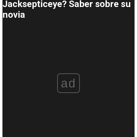
Jacksepticeye? Saber sobre su
novia
ad