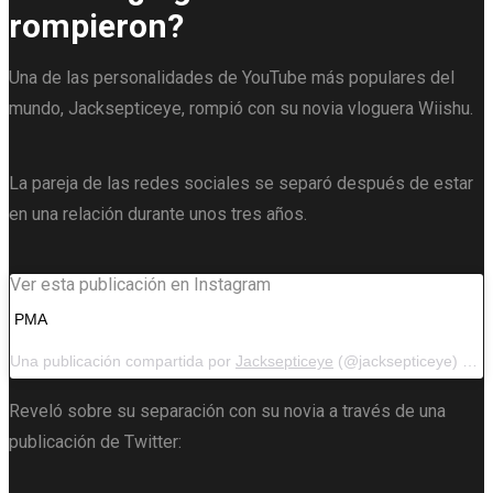
rompieron?
Una de las personalidades de YouTube más populares del
mundo, Jacksepticeye, rompió con su novia vloguera Wiishu.
La pareja de las redes sociales se separó después de estar
en una relación durante unos tres años.
Ver esta publicación en Instagram
PMA
Una publicación compartida por
Jacksepticeye
(@jacksepticeye) el 19 de enero de 2019 a las 8:03 pm PST
Reveló sobre su separación con su novia a través de una
publicación de Twitter: