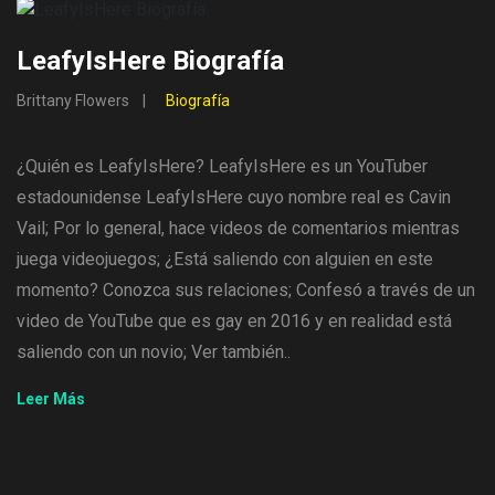
LeafyIsHere Biografía
Brittany Flowers
Biografía
¿Quién es LeafyIsHere? LeafyIsHere es un YouTuber
estadounidense LeafyIsHere cuyo nombre real es Cavin
Vail; Por lo general, hace videos de comentarios mientras
juega videojuegos; ¿Está saliendo con alguien en este
momento? Conozca sus relaciones; Confesó a través de un
video de YouTube que es gay en 2016 y en realidad está
saliendo con un novio; Ver también..
Leer Más