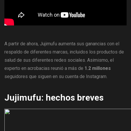
A partir de ahora, Jujimufu aumenta sus ganancias con el
respaldo de diferentes marcas, incluidos los productos de
salud de sus diferentes redes sociales. Asimismo, el
experto en acrobacias reunió a más de
1.2 millones
seguidores que siguen en su cuenta de Instagram.
Jujimufu: hechos breves