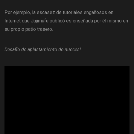
Por ejemplo, la escasez de tutoriales engañosos en
Internet que Jujimufu publicó es enseñada por él mismo en
su propio patio trasero.
Desafío de aplastamiento de nueces!