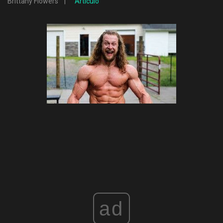
Brittany Flowers
Artículo
ad