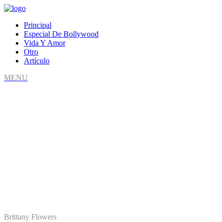
Principal
Especial De Bollywood
Vida Y Amor
Otro
Artículo
MENU
Biografía de Ari Melber
Brittany Flowers