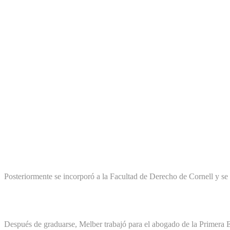
Posteriormente se incorporó a la Facultad de Derecho de Cornell y s
Ari Melber's
Carrera
Después de graduarse, Melber trabajó para el abogado de la Primer