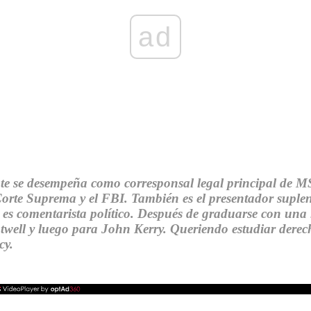
ad
ente se desempeña como corresponsal legal principal de 
a Corte Suprema y el FBI. También es el presentador sup
comentarista político. Después de graduarse con una lic
ell y luego para John Kerry. Queriendo estudiar derech
cy.