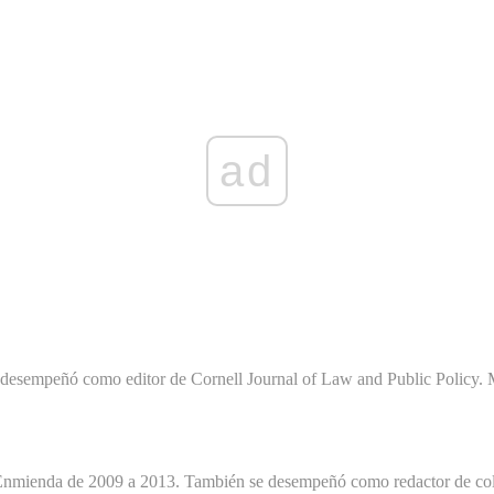
ad
e desempeñó como editor de Cornell Journal of Law and Public Policy.
a Enmienda de 2009 a 2013. También se desempeñó como redactor de co