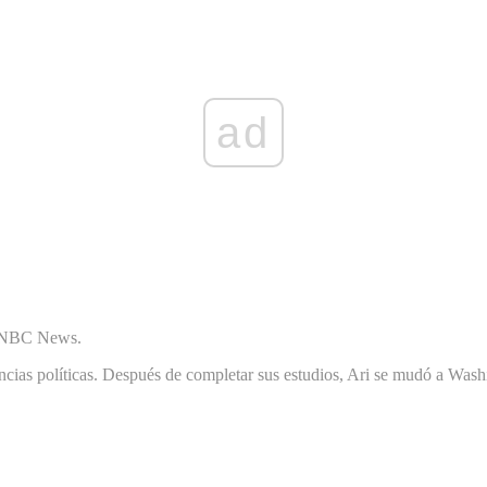
ad
e NBC News.
cias políticas. Después de completar sus estudios, Ari se mudó a Wash