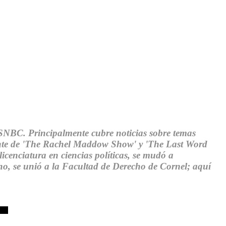
MSNBC. Principalmente cubre noticias sobre temas
lente de 'The Rachel Maddow Show' y 'The Last Word
enciatura en ciencias políticas, se mudó a
o, se unió a la Facultad de Derecho de Cornel; aquí