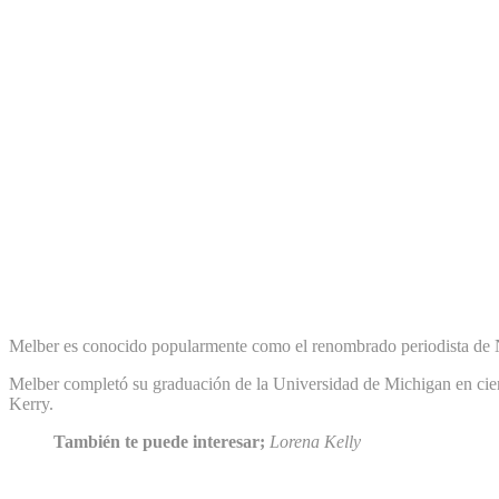
Melber es conocido popularmente como el renombrado periodista d
Melber completó su graduación de la Universidad de Michigan en cien
Kerry.
También te puede interesar;
Lorena Kelly