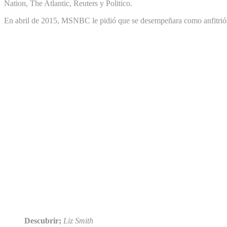
Nation, The Atlantic, Reuters y Politico.
En abril de 2015, MSNBC le pidió que se desempeñara como anfitrión i
Descubrir;
Liz Smith