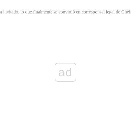
nvitado, lo que finalmente se convirtió en corresponsal legal de Cheif
ad