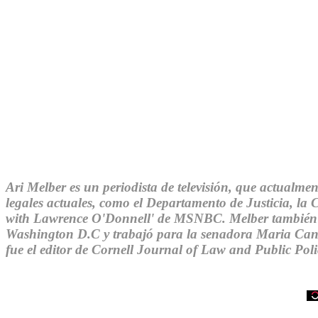
Ari Melber es un periodista de televisión, que actualm
legales actuales, como el Departamento de Justicia, l
with Lawrence O'Donnell' de MSNBC. Melber también es 
Washington D.C y trabajó para la senadora Maria Cantw
fue el editor de Cornell Journal of Law and Public Poli