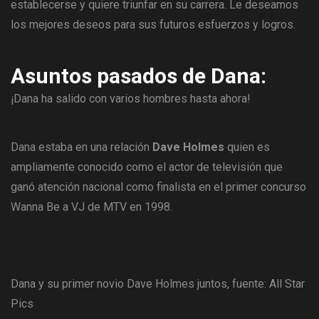
establecerse y quiere triunfar en su carrera. Le deseamos
los mejores deseos para sus futuros esfuerzos y logros.
Asuntos pasados ​​de Dana:
¡Dana ha salido con varios hombres hasta ahora!
Dana estaba en una relación
Dave Holmes
quien es
ampliamente conocido como el actor de televisión que
ganó atención nacional como finalista en el primer concurso
Wanna Be a VJ de MTV en 1998.
Dana y su primer novio Dave Holmes juntos, fuente: All Star
Pics