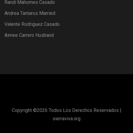
Randi Mahomes Casado
Andrea Tantaros Married
Valente Rodriguez Casado
Aimee Carrero Husband
Copyright ©
2026 Todos Los Derechos Reservados |
sierraviva.org