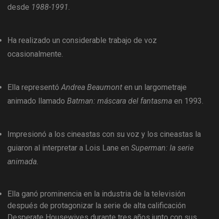
desde
1988-1991.
Ha realizado un considerable trabajo de voz
ocasionalmente.
Ella representó
Andrea Beaumont
en un largometraje
animado llamado
Batman: máscara del fantasma
en 1993.
Impresionó a los cineastas con su voz y los cineastas la
guiaron al interpretar a Lois Lane en
Superman: la serie
animada.
Ella ganó prominencia en la industria de la televisión
después de protagonizar la serie de alta calificación
Desperate Housewives durante tres años junto con sus