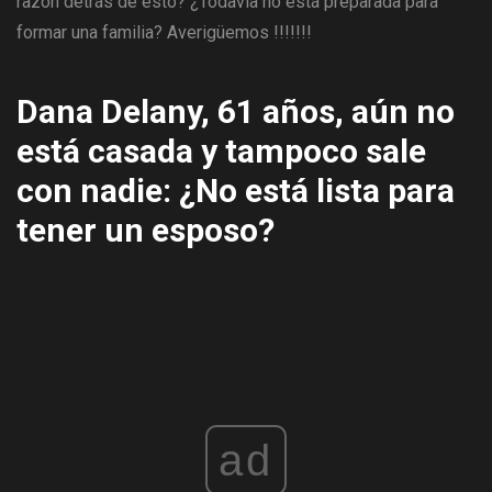
razón detrás de esto? ¿Todavía no está preparada para
formar una familia? Averigüemos !!!!!!!
Dana Delany, 61 años, aún no
está casada y tampoco sale
con nadie: ¿No está lista para
tener un esposo?
ad