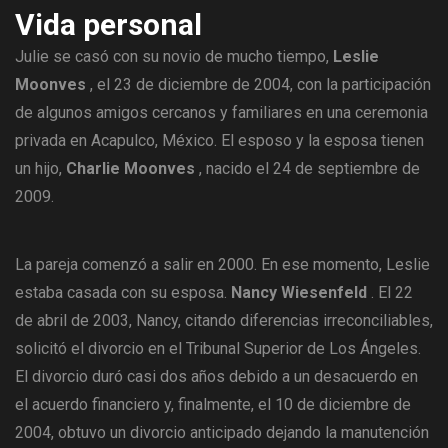
Vida personal
Julie se casó con su novio de mucho tiempo,
Leslie
Moonves
, el 23 de diciembre de 2004, con la participación
de algunos amigos cercanos y familiares en una ceremonia
privada en Acapulco, México. El esposo y la esposa tienen
un hijo,
Charlie Moonves
, nacido el 24 de septiembre de
2009.
La pareja comenzó a salir en 2000. En ese momento, Leslie
estaba casada con su esposa.
Nancy Wiesenfeld
. El 22
de abril de 2003, Nancy, citando diferencias irreconciliables,
solicitó el divorcio en el Tribunal Superior de Los Ángeles.
El divorcio duró casi dos años debido a un desacuerdo en
el acuerdo financiero y, finalmente, el 10 de diciembre de
2004, obtuvo un divorcio anticipado dejando la manutención