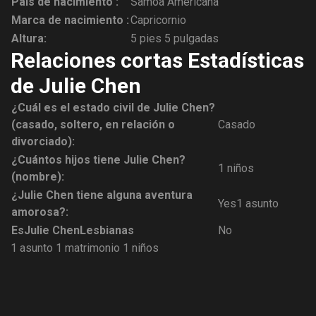
País de nacimiento :
Samoa Americana
Marca de nacimiento :
Capricornio
Altura:
5 pies 5 pulgadas
Relaciones cortas Estadísticas
de Julie Chen
¿Cuál es el estado civil de Julie Chen?
(casado, soltero, en relación o
Casado
divorciado):
¿Cuántos hijos tiene Julie Chen?
1 niños
(nombre):
¿Julie Chen tiene alguna aventura
Yes1 asunto
amorosa?:
Es
Julie Chen
Lesbianas
No
1 asunto
1 matrimonio
1 niños