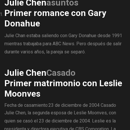
Julie Chen
asuntos
Primer romance con Gary
Donahue
Julie Chan estaba saliendo con Gary Donahue desde 1991
mientras trabajaba para ABC News. Pero después de salir
durante varios años, la pareja se separó.
Julie Chen
Casado
Primer matrimonio con Leslie
Moonves
Fecha de casamiento:23 de diciembre de 2004
Casado
Julie Chen, la segunda esposa de Leslie Moonves, con
quien se casó el 23 de diciembre de 2004. Leslie es la
presidenta y directora ejecutiva de CBS Corporation. La