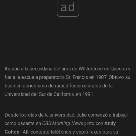
ad
Asistió a la secundaria del área de Whitestone en Queens y
fue a la escuela preparatoria St. Francis en 1987. Obtuvo su
título en periodismo de radiodifusión e inglés de la
Universidad del Sur de California, en 1991.
Desde los días de la universidad, Julie comenzó a trabajar
como pasante en
CBS Morning News
junto con
Andy
Cohen
. Allí contestó teléfonos y copió faxes para su