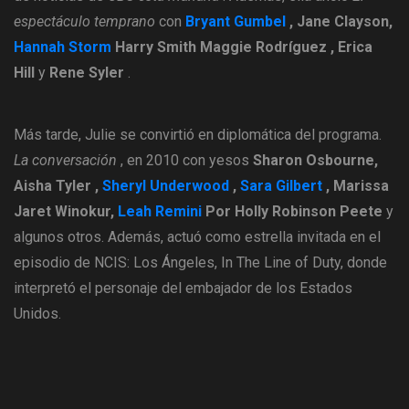
espectáculo temprano
con
Bryant Gumbel
, Jane Clayson,
Hannah Storm
Harry Smith Maggie Rodríguez , Erica
Hill
y
Rene Syler
.
Más tarde, Julie se convirtió en diplomática del programa.
La conversación
, en 2010 con yesos
Sharon Osbourne,
Aisha Tyler ,
Sheryl Underwood
,
Sara Gilbert
, Marissa
Jaret Winokur,
Leah Remini
Por Holly Robinson Peete
y
algunos otros. Además, actuó como estrella invitada en el
episodio de NCIS: Los Ángeles, In The Line of Duty, donde
interpretó el personaje del embajador de los Estados
Unidos.