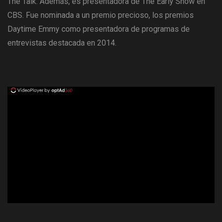
The Talk. Además, es presentadora de The Early Show en
CBS. Fue nominada a un premio precioso, los premios
Daytime Emmy como presentadora de programas de
entrevistas destacada en 2014.
ad