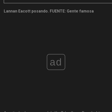
Lannan Eacott posando.
FUENTE: Gente famosa
ad