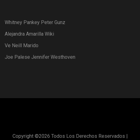
Whitney Pankey Peter Gunz
Alejandra Amarilla Wiki
Ve Neill Marido
Joe Palese Jennifer Westhoven
Copyright ©
2026 Todos Los Derechos Reservados |