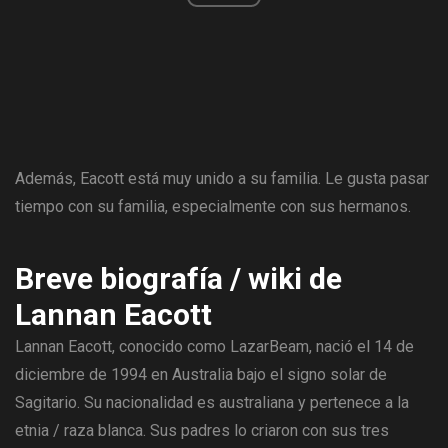
Además, Eacott está muy unido a su familia. Le gusta pasar
tiempo con su familia, especialmente con sus hermanos.
Breve biografía / wiki de
Lannan Eacott
Lannan Eacott, conocido como LazarBeam, nació el 14 de
diciembre de 1994 en Australia bajo el signo solar de
Sagitario. Su nacionalidad es australiana y pertenece a la
etnia / raza blanca. Sus padres lo criaron con sus tres