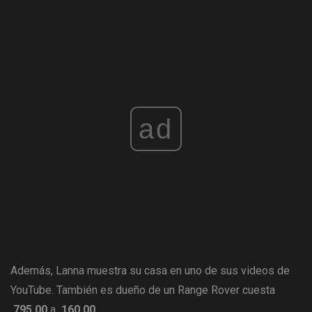
ad
Además, Lanna muestra su casa en uno de sus videos de
YouTube. También es dueño de un Range Rover cuesta
,795.00
a
,160.00
.