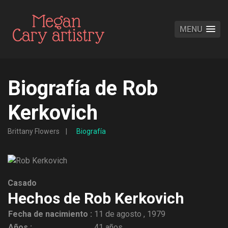
MENU
Biografía de Rob
Kerkovich
Brittany Flowers
Biografía
Casado
Hechos de Rob Kerkovich
Fecha de nacimiento :
11 de agosto , 1979
Años :
41 años