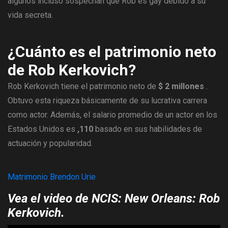
algunos incluso sospechan que Rob es gay debido a su
vida secreta.
¿Cuánto es el patrimonio neto
de Rob Kerkovich?
Rob Kerkovich tiene el patrimonio neto de
$ 2 millones
.
Obtuvo esta riqueza básicamente de su lucrativa carrera
como actor. Además, el salario promedio de un actor en los
Estados Unidos es
,110
basado en sus habilidades de
actuación y popularidad.
Matrimonio Brendon Urie
Vea el video de NCIS: New Orleans: Rob
Kerkovich.