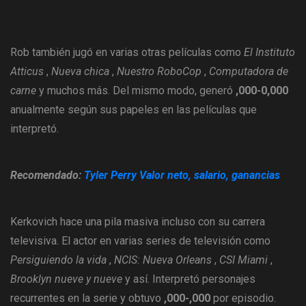
Rob también jugó en varias otras películas como
El Instituto
Atticus
,
Nueva chica
,
Nuestro RoboCop
,
Computadora de
carne
y muchos más. Del mismo modo, generó
,000-0,000
anualmente según sus papeles en las películas que
interpretó.
Recomendado:
Tyler Perry Valor neto, salario, ganancias
Kerkovich hace una pila masiva incluso con su carrera
televisiva. El actor en varias series de televisión como
Persiguiendo la vida
,
NCIS: Nueva Orleans
,
CSI Miami
,
Brooklyn nueve y nueve
y así. Interpretó personajes
recurrentes en la serie y obtuvo
,000-,000
por episodio.