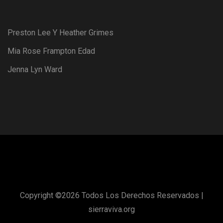
Preston Lee Y Heather Grimes
Mia Rose Frampton Edad
Jenna Lyn Ward
Copyright ©
2026 Todos Los Derechos Reservados |
sierraviva.org