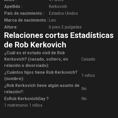
Apellido :
Kerkovich
País de nacimiento :
Estados Unidos
Marca de nacimiento :
Leo
Altura:
6 pies 2 pulgadas
Relaciones cortas Estadísticas
de Rob Kerkovich
¿Cuál es el estado civil de Rob
Kerkovich? (casado, soltero, en
Casado
relación o divorciado):
¿Cuántos hijos tiene Rob Kerkovich?
1 niños
(nombre):
¿Rob Kerkovich tiene algún asunto de
No
relación?:
Es
Rob Kerkovich
Gay ?
No
1 matrimonio
1 niños