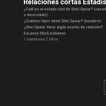
Relaciones cortas Estadís
¿Cuál es el estado civil de Shiri Spear? (casad
o divorciado):
¿Cuántos hijos tiene Shiri Spear? (nombre):
¿Shiri Spear tiene algún asunto de relación?:
Es
Lanza Shiri
Lesbianas
1 matrimonio
2 niños