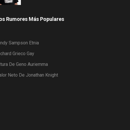
os Rumores Más Populares
indy Sampson Etnia
ichard Grieco Gay
ltura De Geno Auriemma
alor Neto De Jonathan Knight