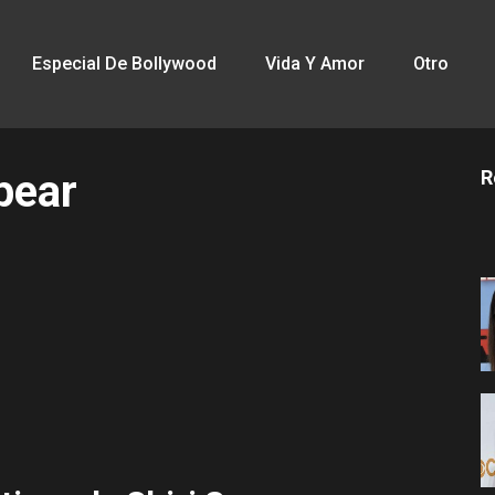
Especial De Bollywood
Vida Y Amor
Otro
Spear
R