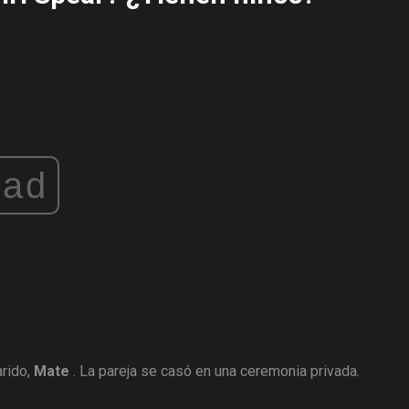
ad
arido,
Mate
. La pareja se casó en una ceremonia privada.