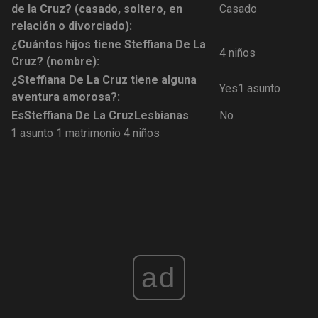
de la Cruz? (casado, soltero, en
Casado
relación o divorciado):
¿Cuántos hijos tiene Steffiana De La
4 niños
Cruz? (nombre):
¿Steffiana De La Cruz tiene alguna
Yes1 asunto
aventura amorosa?:
Es
Steffiana De La Cruz
Lesbianas
No
1 asunto
1 matrimonio
4 niños
ad