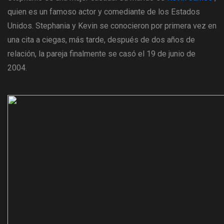
quien es un famoso actor y comediante de los Estados
Unidos. Stephania y Kevin se conocieron por primera vez en
una cita a ciegas, más tarde, después de dos años de
relación, la pareja finalmente se casó el 19 de junio de
2004.