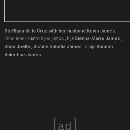
Steffiana de la Cruz with her husband Kevin James.
Ellos tener cuatro hijos juntos , hija
Sienna-Marie James
,
Shea Joelle
,
Sistine Sabella James
, e hijo
Kannon
Valentine James
.
ad