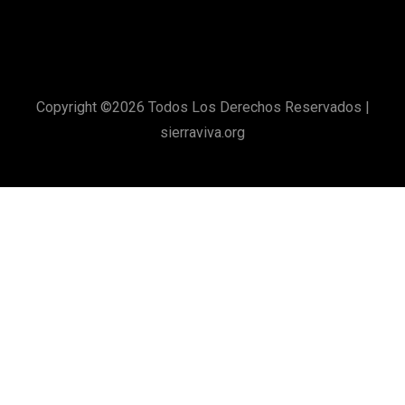
Copyright ©
2026 Todos Los Derechos Reservados |
sierraviva.org