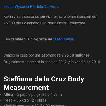
Jacob Wysocki Pérdida De Peso
Kevin y su esposa solían vivir en su enorme mansión de
26,000 pies cuadrados en North Ocean Boulevard.
Lea también la biografía de
:
Leah Remini
Vendió la casa por una asombrosa
$ 26,38 millones
.
Originalmente compró la casa en 2012 y la vendió en 2016.
Steffiana de la Cruz Body
Measurement
Altura = 5 pies 8 pulgadas o 1,73 m
Peso = 55 kg o 121 libras
Medida corporal = 32-24-23 pulgadas