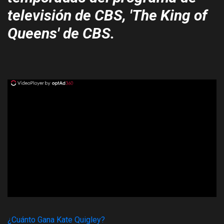
televisión de CBS, 'The King of
Queens' de CBS.
ad
¿Cuánto Gana Kate Quigley?